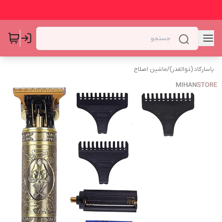
پاسارگاد (ذوالقدر)
/
ماشین اصلاح