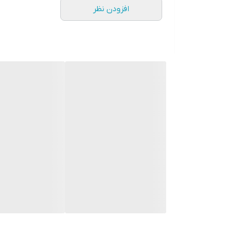
افزودن نظر
در نهایت، اگر به دنبال شارژری هستید که هم
قدرت بالا
شما در کوتاه‌ترین زمان شارژ شده و برای استفاده آماده خ