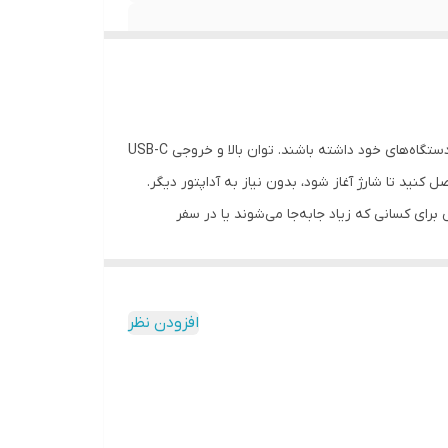
برای انواع دستگاه‌های خود داشته باشند. توان بالا و خروجی USB-C
نید تا شارژ آغاز شود، بدون نیاز به آداپتور دیگر.
برای کسانی که زیاد جابه‌جا می‌شوند یا در سفر
توان خروجی 120 وات به حدی است که نه فقط گوشی بلکه تبلت و لپ‌تاپ‌های مدرن را هم با سرعت بالا شارژ کند. اگر دستگاه شما از استانداردهای PD یا QC پشتیبانی کند، این شارژر می‌تواند
افزودن نظر
تگاه در برابر نوسان برق، جریان/ولتاژ زیاد یا گرمای بیش از حد.
یا سفر مناسب است. این یعنی شارژر شما همواره