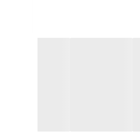
 دیواری ۱۲۰ وات شیائومی یکی از بهترین انتخاب‌هاست. با این آداپتور، دستگاه‌های