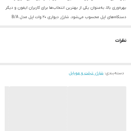
بهره‌وری بالا، به‌عنوان یکی از بهترین انتخاب‌ها برای کاربران ایفون و دیگر
دستگاه‌های اپل محسوب می‌شود. شارژر دیواری 20 وات اپل مدل B/A
یکی از جدیدترین محصولات شرکت اپل است که با طراحی زیبا و کارآمد،
توانسته توجه بسیاری از کاربران را به خود جلب کند. این شارژر دارای
نظرات
وزن سبک و ابعاد کوچکی است که امکان حمل آسان آن را به همراه
دستگاه‌های مختلف اپل فراهم می‌کند. با توان خروجی ۲۰ وات، این شارژر
امکان شارژ سریع و بهره‌وری بالا را برای دستگاه‌های اپل فراهم می‌کند.
دسته‌بندی
:
شارژر تبلت و موبایل
بنابراین، کاربران می‌توانند به‌سرعت دستگاه‌های خود را شارژ کرده و از
آن‌ها استفاده کنند. این ویژگی مناسبی برای افرادی است که به دنبال یک
شارژر با کیفیت و عمل‌کرد بالا هستند. این شارژر مناسب برای استفاده با
تمامی دستگاه‌های اپل مانند آیفون، آیپد و ایرپاد است. بنابراین، کاربران
می‌توانند با خرید این شارژر، از یک محصول چندمنظوره و کارآمد برای
تمامی دستگاه‌های خود بهره‌مند شوند. شارژر ۲۰ وات اپل با قابلیت شارژ
سریع به‌عنوان یکی از مزایای اصلی آن مطرح می‌شود. این شارژر به‌طور