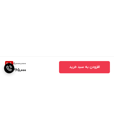
5,000,000
30
%
افزودن به سبد خرید
3,465,000