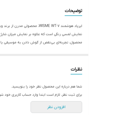
قابلیت های مقاومتی
توضیحات
نحوه قرارگیری هندزفری
ایرپاد هوشمند WISME WT-7، محص
نوع اتصال
نمایش لمسی رنگی است که علاوه بر نمایش میزان شارژ ا
محصول، تجربه‌ای بی‌نقص از گوش دادن به موسیقی یا مک
بلوتوث
قابلیت حذف نویز (ENC)
همچنین استاندارد ضدآب IPX4 
قابلیت کنترل صدا از روی دستگاه
نظرات
قابلیت حذف نویز (ANC)
پیشرفته، تلاش کردیم تا ترکیبی از کیفیت، فناوری و قی
شما هم درباره این محصول نظر خود را بنویسید.
سایر مشخصات
برای ثبت نظر، لازم است ابتدا وارد حساب کاربری خود شو
افزودن نظر
رابط ها