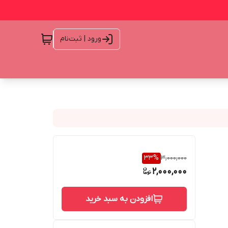
ورود | ثبت‌نام
33
%
3,000,000
2,000,000
افزودن به سبد خرید