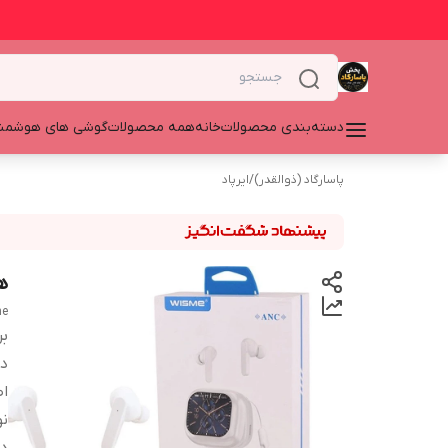
دسته‌بندی محصولات
خانه
همه محصولات
گوشی های هوشمن
پاسارگاد (ذوالقدر)
/
ایرپاد
هد
ne
بر
دس
اص
ن