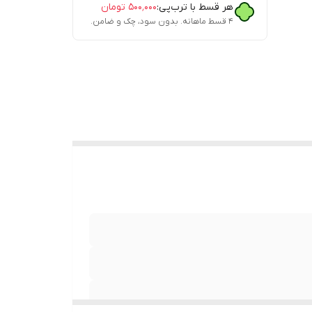
هر قسط با ترب‌پی:
۵۰۰٬۰۰۰
تومان
۴ قسط ماهانه. بدون سود، چک و ضامن.
روی
ه نمایش
ن‌ها و
سری‌های سیلیکونی اضافه (سایزهای مختلف). کابل شارژ USB نوع