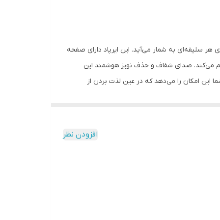
‌آل برای هر سلیقه‌ای به شمار می‌آید. این ایرپاد دارای صفحه
هم می‌کند. صدای شفاف و حذف نویز هوشمند این
 این امکان را می‌دهد که در عین لذت بردن از
ریع و بی‌دردسر است و کنترل لمسی آن به شما اجازه می‌دهد تنها با چند لمس ساده موسیقی را
این ایرپاد، قابلیت موقعیت‌یاب (GPS) است که به شما کمک می‌کند در صورت گم شدن ایرپاد، به راحتی آن را پیدا کنید.
. از دیگر امکانات این ایرپاد می‌توان به ریموت دوربین اشاره
افزودن نظر
دور کنترل کنید. تمام این ویژگی‌ها، ایرپاد WISME WT-7 را به یکی از بهترین انتخاب‌های بازار تبدیل کرده است.ما با ارائه این محصول
کیس شارژ / امکان تنظیم تصویر زمینه دلخواه و