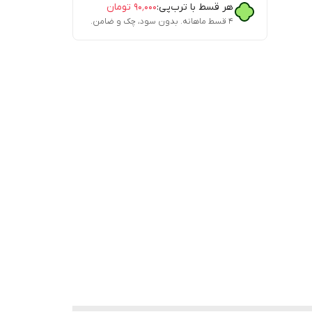
هر قسط با ترب‌پی:
۹۰٬۰۰۰
تومان
۴ قسط ماهانه. بدون سود، چک و ضامن.