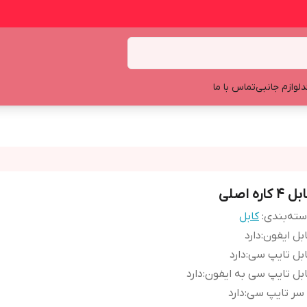
د
لوازم جانبی
تماس با ما
 4 کاره اصلی
ته‌بندی
:
کابل
بل ایفون
:
دارد
بل تایپ سی
:
دارد
بل تایپ سی به ایفون
:
دارد
:
دارد