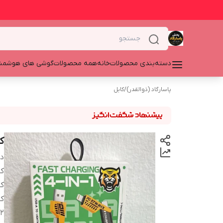
دسته‌بندی محصولات
خانه
همه محصولات
گوشی های هوشمن
پاسارگاد (ذوالقدر)
/
کابل
کابل
دس
کا
کا
کا
2 سر تایپ سی