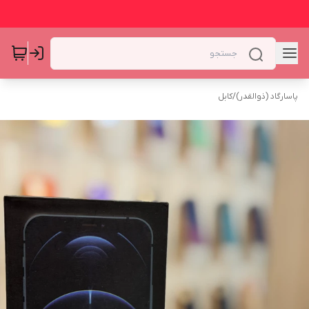
پاسارگاد (ذوالقدر)
/
کابل