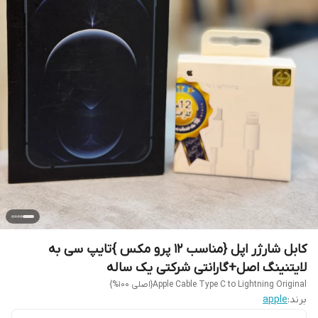
کابل شارژر اپل {مناسب 12 پرو مکس }تایپ سی به
لایتنینگ اصل+گارانتی شرکتی یک ساله
Apple Cable Type C to Lightning Original{اصلی 100%}
برند:
apple