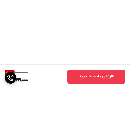
2,000,000
50
%
افزودن به سبد خرید
999,000