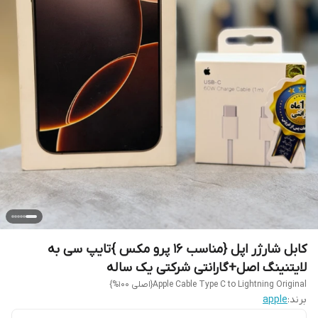
کابل شارژر اپل {مناسب 16 پرو مکس }تایپ سی به
لایتنینگ اصل+گارانتی شرکتی یک ساله
Apple Cable Type C to Lightning Original{اصلی 100%}
برند:
apple