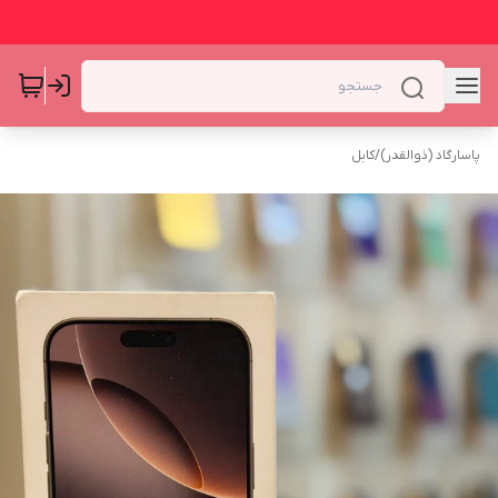
پاسارگاد (ذوالقدر)
/
کابل