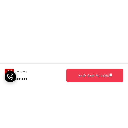
2,000,000
25
%
افزودن به سبد خرید
1,500,000