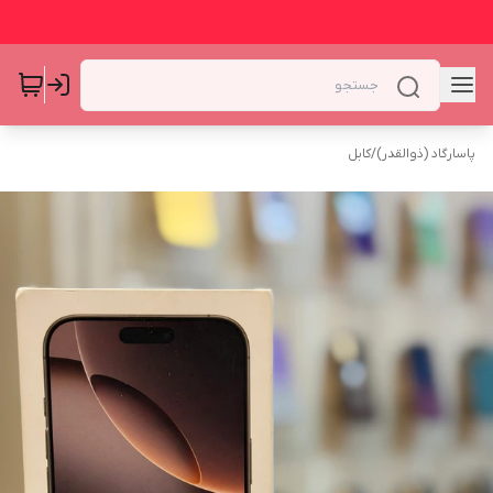
پاسارگاد (ذوالقدر)
/
کابل