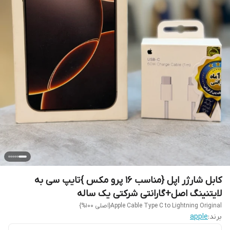
کابل شارژر اپل {مناسب 16 پرو مکس }تایپ سی به
لایتنینگ اصل+گارانتی شرکتی یک ساله
Apple Cable Type C to Lightning Original{اصلی 100%}
برند:
apple