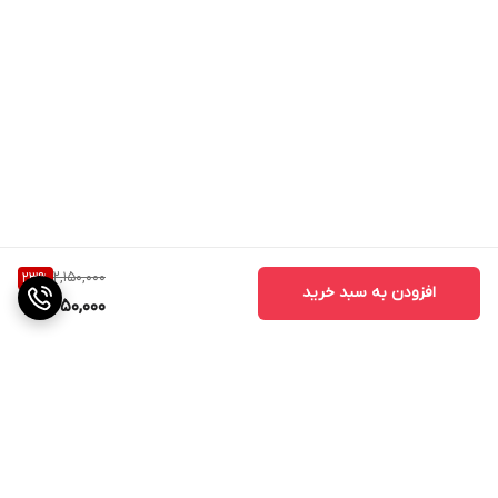
2,150,000
23
%
افزودن به سبد خرید
1,650,000