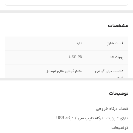
مشخصات
فست شارژ
دارد
پورت ها
USB-PD
مناسب برای گوشی
تمام گوشی های موبایل
های
گارانتی
دارد
توضیحات
تعداد درگاه خروجی
دارای 2 پورت : درگاه تایپ سی / درگاه USB
توضیحات