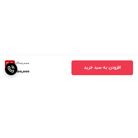
1,300,000
30
%
افزودن به سبد خرید
900,000
برگشت به بالا