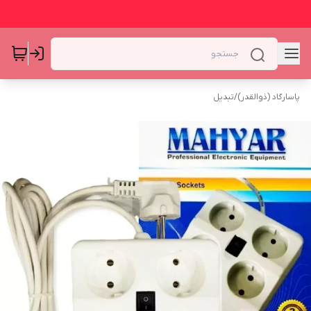
پاسارگاد (ذوالقدر)
/
تبدیل