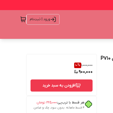
ورود | ثبت‌نام
10
%
1,000,000
900,000
افزودن به سبد خرید
هر قسط با ترب‌پی:
۲۲۵٬۰۰۰
تومان
۴ قسط ماهانه. بدون سود، چک و ضامن.