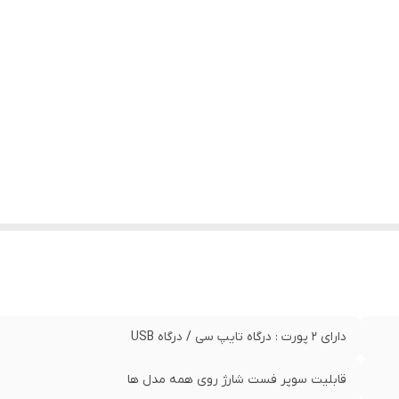
دارای 2 پورت : درگاه تایپ سی / درگاه USB
قابلیت سوپر فست شارژ روی همه مدل ها